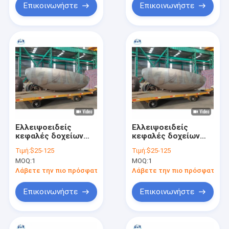
Επικοινωνήστε
Επικοινωνήστε
Ελλειψοειδείς
Ελλειψοειδείς
κεφαλές δοχείων
κεφαλές δοχείων
από ανοξείδωτο
από ανοξείδωτο
Τιμή:
$25-125
Τιμή:
$25-125
χάλυβα 2: 1 για τις
χάλυβα 2: 1 για τις
MOQ:
1
MOQ:
1
βιομηχανίες
βιομηχανίες
προπανίου και
προπανίου και
Λάβετε την πιο πρόσφατη τιμή
Λάβετε την πιο πρόσφατη τι
κρυογένεσης
κρυογένεσης
Επικοινωνήστε
Επικοινωνήστε