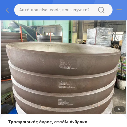
1
/
1
Τροσφαιρικές άκρες, ατσάλι άνθρακα