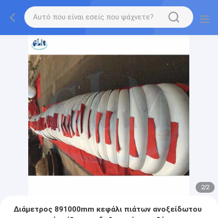
2
/
2
Διάμετρος 891000mm κεφάλι πιάτων ανοξείδωτου