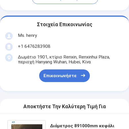
Στοιχεία Επικοινωνίας
Ms. henry
+1 6476283908
Δωμάτιο 1901, κτίριο Renxin, Renxinhui Plaza,
περιοχή Hanyang Wuhan, Hubei, Κίνα
Επικοινωνήστε
Αποκτήστε Την Καλύτερη Τιμή Για
Διάμετρος 891000mm κεφάλι