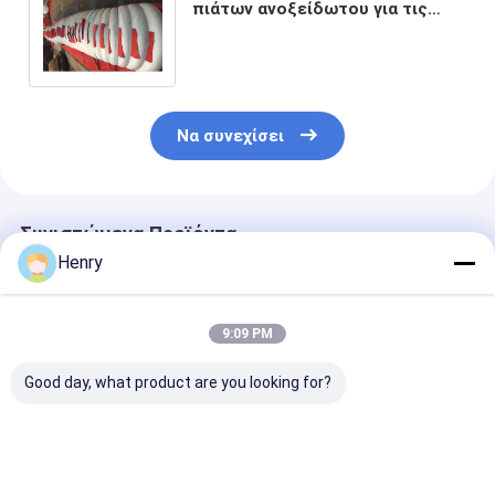
πιάτων ανοξείδωτου για τις
κενές αίθουσες δεξαμενών
αποθήκευσης
Να συνεχίσει
Συνιστώμενα Προϊόντα
Henry
9:09 PM
Good day, what product are you looking for?
Ανθεκτικές και
Κεφαλάκι δοχείου
ASME 1000M
ανθεκτικές
πετρελαίου από
Κεφαλή πιάτο
κεφαλές πιάτων
ανοξείδωτο χάλυβα
ανοξείδωτο χ