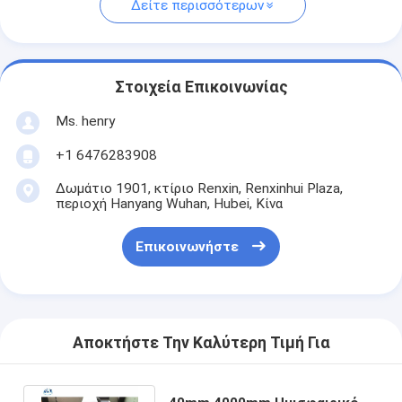
Δείτε περισσότερων
Στοιχεία Επικοινωνίας
Ms. henry
+1 6476283908
Δωμάτιο 1901, κτίριο Renxin, Renxinhui Plaza,
περιοχή Hanyang Wuhan, Hubei, Κίνα
Επικοινωνήστε
Αποκτήστε Την Καλύτερη Τιμή Για