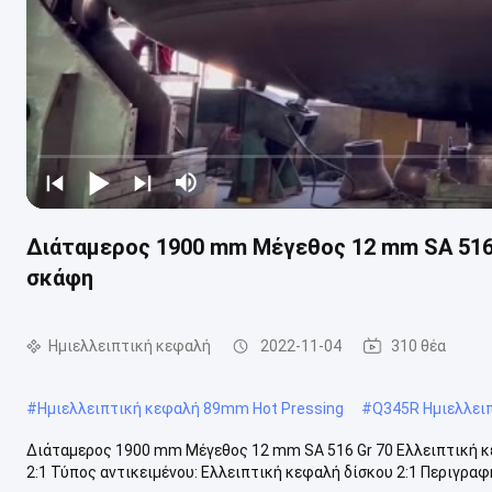
Διάταμερος 1900 mm Μέγεθος 12 mm SA 516 G
σκάφη
Ημιελλειπτική κεφαλή
2022-11-04
310 θέα
#
Ημιελλειπτική κεφαλή 89mm Hot Pressing
#
Q345R Ημιελλει
Διάταμερος 1900 mm Μέγεθος 12 mm SA 516 Gr 70 Ελλειπτική κ
2:1 Τύπος αντικειμένου: Ελλειπτική κεφαλή δίσκου 2:1 Περιγραφή