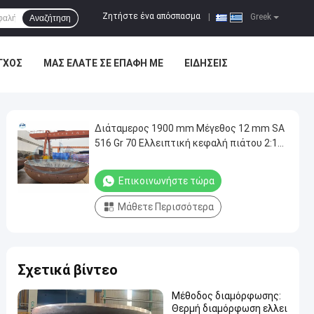
Ζητήστε ένα απόσπασμα
|
Greek
Αναζήτηση
ΓΧΟΣ
ΜΑΣ ΕΛΆΤΕ ΣΕ ΕΠΑΦΉ ΜΕ
ΕΙΔΉΣΕΙΣ
Διάταμερος 1900 mm Μέγεθος 12 mm SA
516 Gr 70 Ελλειπτική κεφαλή πιάτου 2:1
Για σκάφη
Επικοινωνήστε τώρα
Μάθετε Περισσότερα
Σχετικά βίντεο
Μέθοδος διαμόρφωσης:
Θερμή διαμόρφωση ελλει