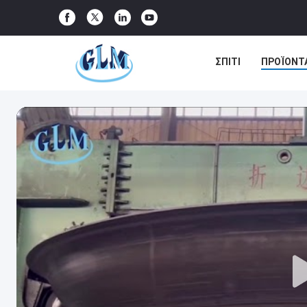
ΣΠΊΤΙ
ΠΡΟΪΌΝΤ
ΠΕΡΙΠΤΏΣΕΙΣ