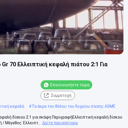
r 70 Ελλειπτική κεφαλή πιάτου 2:1 Για
Επικοινωνήστε τώρα
Συμμετοχή
πτική κεφαλή
#
Τα άκρα του θόλου του δοχείου πίεσης ASME
εφαλή δίσκου 2:1 για σκάφη ΠεριγραφήΕλλειπτική κεφαλή δίσκου
 / Μέγεθος: Ελλειπτ...
Δείτε περισσότερα