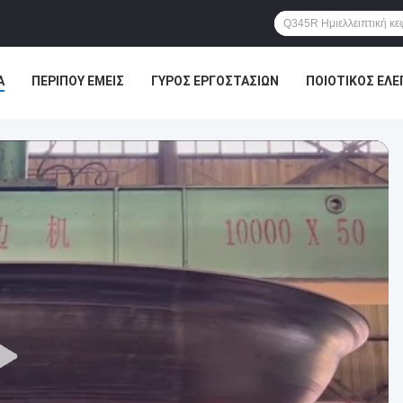
Α
ΠΕΡΊΠΟΥ ΕΜΕΊΣ
ΓΎΡΟΣ ΕΡΓΟΣΤΑΣΊΩΝ
ΠΟΙΟΤΙΚΌΣ ΈΛΕ