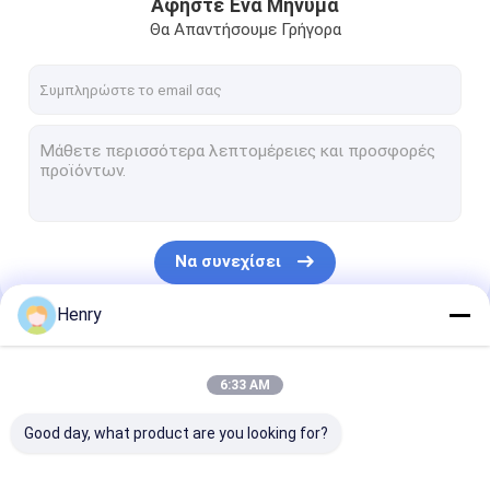
Αφήστε Ένα Μήνυμα
Θα Απαντήσουμε Γρήγορα
Να συνεχίσει
Henry
Οι Κατηγορίες Μας
6:33 AM
Good day, what product are you looking for?