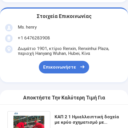
Στοιχεία Επικοινωνίας
Ms. henry
+1 6476283908
Δωμάτιο 1901, κτίριο Renxin, Renxinhui Plaza,
περιοχή Hanyang Wuhan, Hubei, Κίνα
Επικοινωνήστε
Αποκτήστε Την Καλύτερη Τιμή Για
ΚΑΠ 2 1 Ημιελλειπτική δοχεία
με κρύο σχηματισμό με
μέθοδο CAP και σχηματισμού