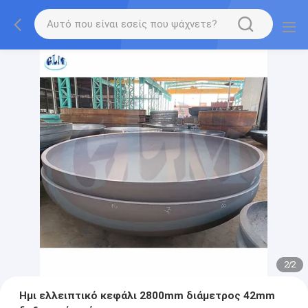
2
/
2
Ημι ελλειπτικό κεφάλι 2800mm διάμετρος 42mm