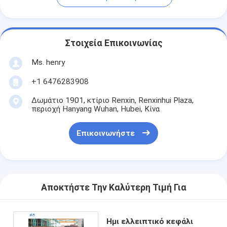
Στοιχεία Επικοινωνίας
Ms. henry
+1 6476283908
Δωμάτιο 1901, κτίριο Renxin, Renxinhui Plaza,
περιοχή Hanyang Wuhan, Hubei, Κίνα
Επικοινωνήστε
Αποκτήστε Την Καλύτερη Τιμή Για
Ημι ελλειπτικό κεφάλι