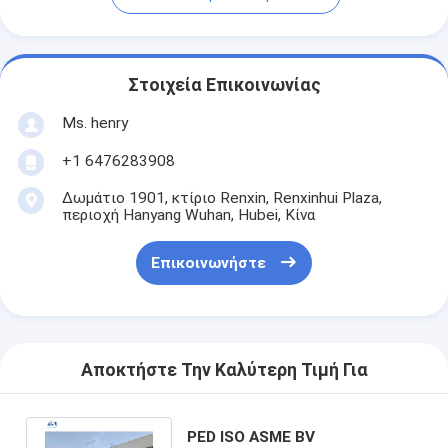
Στοιχεία Επικοινωνίας
Ms. henry
+1 6476283908
Δωμάτιο 1901, κτίριο Renxin, Renxinhui Plaza,
περιοχή Hanyang Wuhan, Hubei, Κίνα
Επικοινωνήστε
Αποκτήστε Την Καλύτερη Τιμή Για
PED ISO ASME BV