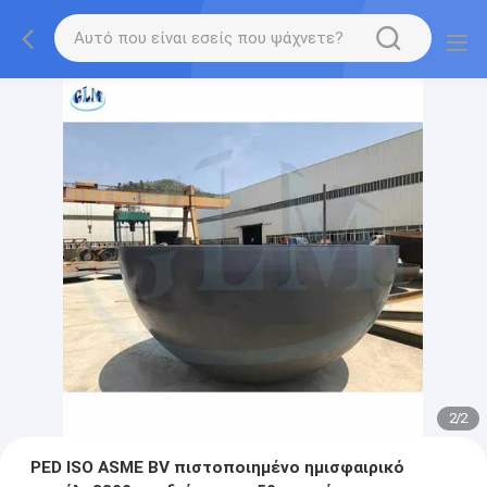
2
/
2
PED ISO ASME BV πιστοποιημένο ημισφαιρικό