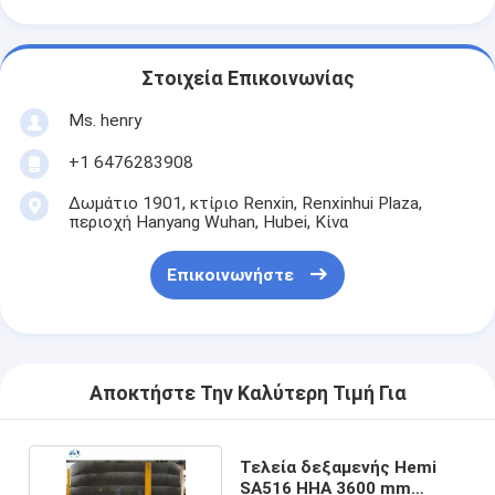
Στοιχεία Επικοινωνίας
Ms. henry
+1 6476283908
Δωμάτιο 1901, κτίριο Renxin, Renxinhui Plaza,
περιοχή Hanyang Wuhan, Hubei, Κίνα
Επικοινωνήστε
Αποκτήστε Την Καλύτερη Τιμή Για
Τελεία δεξαμενής Hemi
SA516 HHA 3600 mm