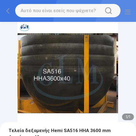
1
/
1
Τελεία δεξαμενής Hemi SA516 HHA 3600 mm