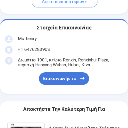
Δείτε περισσότερων
Στοιχεία Επικοινωνίας
Ms. henry
+1 6476283908
Δωμάτιο 1901, κτίριο Renxin, Renxinhui Plaza,
περιοχή Hanyang Wuhan, Hubei, Κίνα
Επικοινωνήστε
Αποκτήστε Την Καλύτερη Τιμή Για