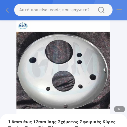
1
/
1
1.6mm έως 12mm Ίσης Σχήματος Σφαιρικές Κύρες