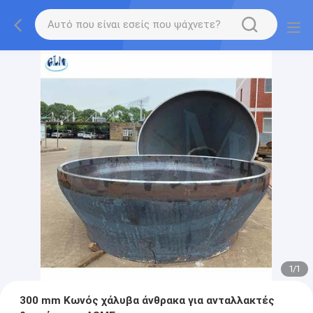
1
/
1
300 mm Κωνός χάλυβα άνθρακα για ανταλλακτές