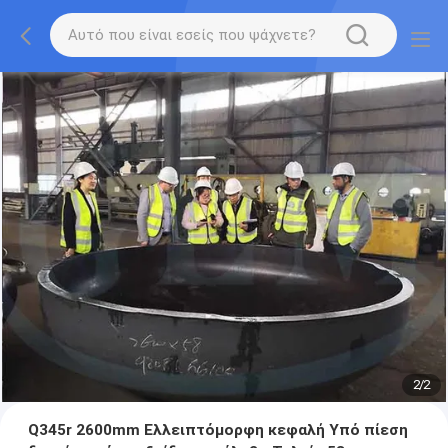
2
/
2
Q345r 2600mm Ελλειπτόμορφη κεφαλή Υπό πίεση