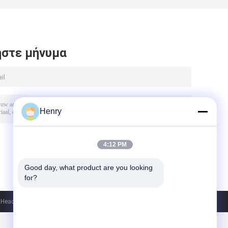
στε μήνυμα
Henry
4:12 PM
Good day, what product are you looking 
for?
ad Plate Co., Ltd.. All Rights Reserved.