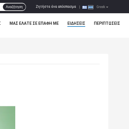
Ζητήστε ένα απόσπασμα
Αναζήτηση
|
Greek
Σ
ΜΑΣ ΕΛΆΤΕ ΣΕ ΕΠΑΦΉ ΜΕ
ΕΙΔΉΣΕΙΣ
ΠΕΡΙΠΤΏΣΕΙΣ