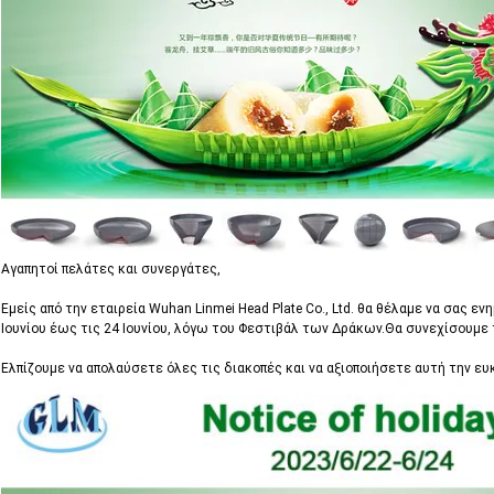
Αγαπητοί πελάτες και συνεργάτες,
Εμείς από την εταιρεία Wuhan Linmei Head Plate Co., Ltd. θα θέλαμε να σας ε
Ιουνίου έως τις 24 Ιουνίου, λόγω του Φεστιβάλ των Δράκων.Θα συνεχίσουμε τ
Ελπίζουμε να απολαύσετε όλες τις διακοπές και να αξιοποιήσετε αυτή την ευ