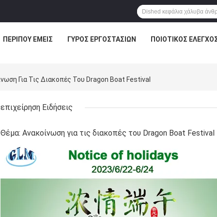
ΠΕΡΊΠΟΥ ΕΜΕΊΣ
ΓΎΡΟΣ ΕΡΓΟΣΤΑΣΊΩΝ
ΠΟΙΟΤΙΚΌΣ ΈΛΕΓΧΟ
ίνωση Για Τις Διακοπές Του Dragon Boat Festival
επιχείρηση Ειδήσεις
Θέμα: Ανακοίνωση για τις διακοπές του Dragon Boat Festival