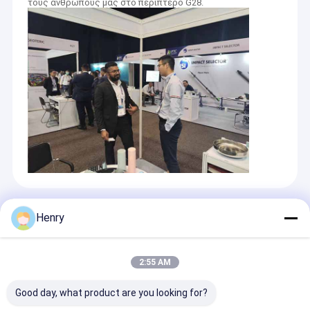
τους ανθρώπους μας στο περίπτερο G28.
Recommended Products
Henry
2:55 AM
Good day, what product are you looking for?